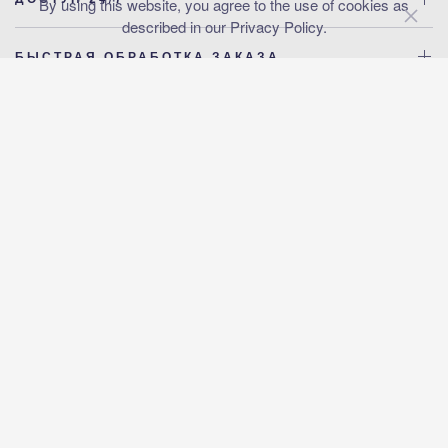
By using this website, you agree to the use of cookies as
described in our Privacy Policy.
БЫСТРАЯ ОБРАБОТКА ЗАКАЗА
ДОВОЛЬНЫЙ КЛИЕНТ — ЭТО НАШ ЗАКОН